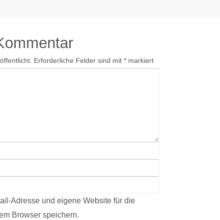
 Kommentar
ffentlicht.
Erforderliche Felder sind mit
*
markiert
il-Adresse und eigene Website für die
em Browser speichern.