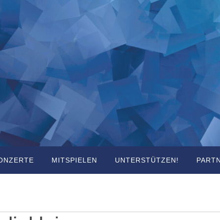
ONZERTE
MITSPIELEN
UNTERSTÜTZEN!
PART