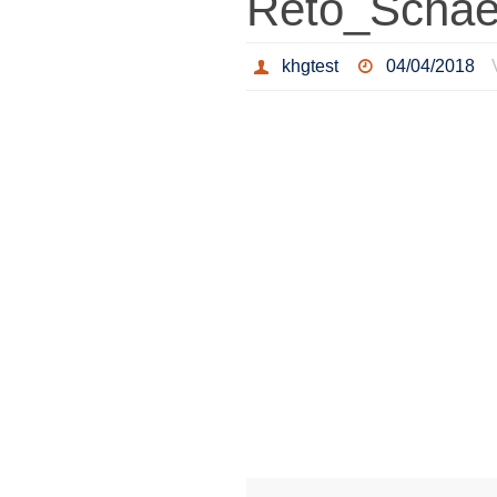
Reto_Schaer
khgtest
04/04/2018