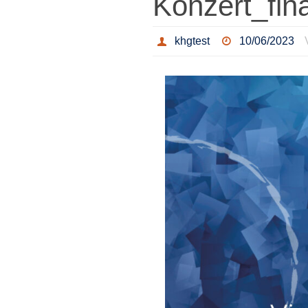
Konzert_fin
khgtest
10/06/2023