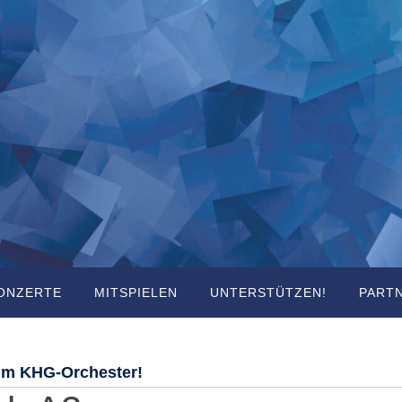
ONZERTE
MITSPIELEN
UNTERSTÜTZEN!
PART
im KHG-Orchester!