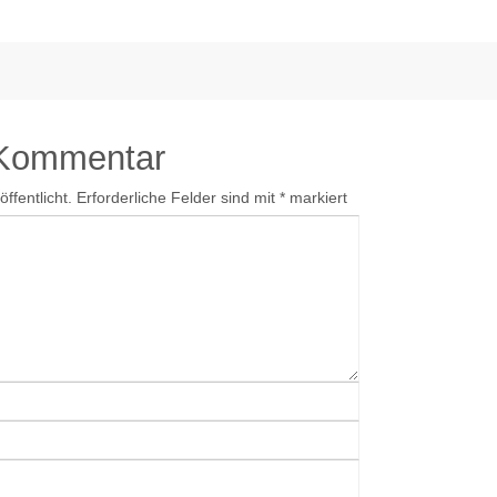
 Kommentar
ffentlicht.
Erforderliche Felder sind mit
*
markiert